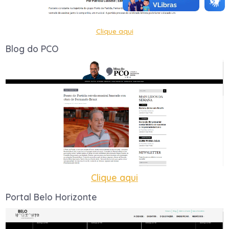
Clique aqui
Blog do PCO
Clique aqui
Portal Belo Horizonte