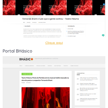
Clique aqui
Portal BHásico