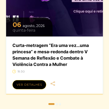
06
agosto, 2026
quinta-feira
Curta-metragem “Era uma vez…uma
princesa” e mesa-redonda dentro V
Semana de Reflexão e Combate à
Violência Contra a Mulher
19:30
VER DETALHES