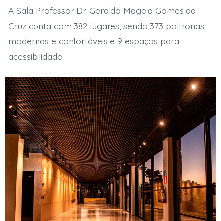
A Sala Professor Dr. Geraldo Magela Gomes da
Cruz conta com 382 lugares, sendo 373 poltronas
modernas e confortáveis e 9 espaços para
acessibilidade.