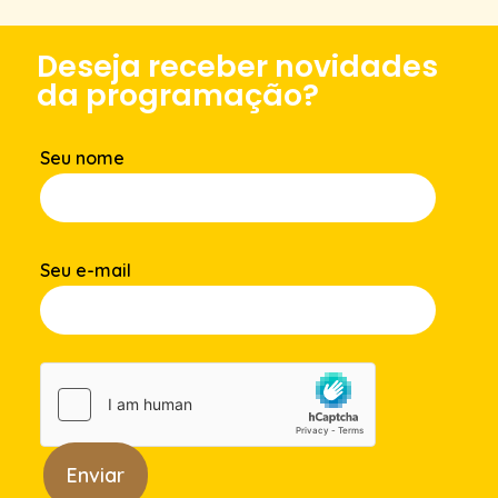
Deseja receber novidades
da programação?
Seu nome
Seu e-mail