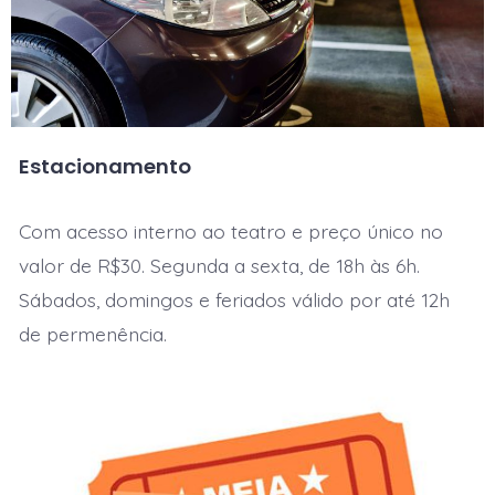
Estacionamento
Com acesso interno ao teatro e preço único no
valor de R$30.
Segunda a sexta, de 18h às 6h.
Sábados, domingos e feriados válido por até 12h
de permenência.